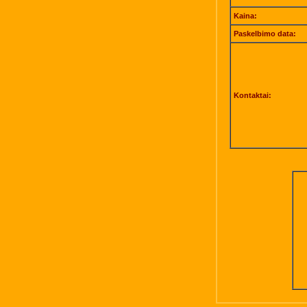
Kaina:
Paskelbimo data:
Kontaktai: